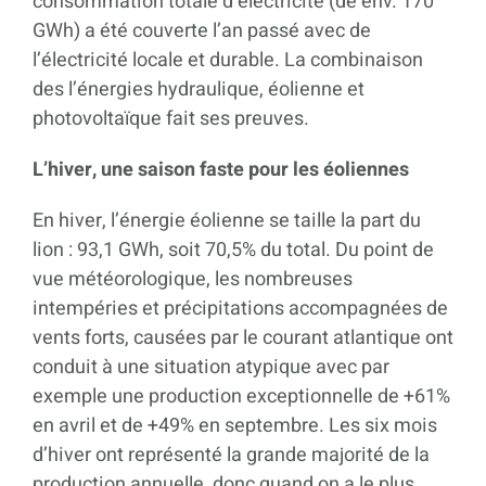
consommation totale d’électricité (de env. 170
GWh) a été couverte l’an passé avec de
l’électricité locale et durable. La combinaison
des l’énergies hydraulique, éolienne et
photovoltaïque fait ses preuves.
L’hiver, une saison faste pour les éoliennes
En hiver, l’énergie éolienne se taille la part du
lion : 93,1 GWh, soit 70,5% du total. Du point de
vue météorologique, les nombreuses
intempéries et précipitations accompagnées de
vents forts, causées par le courant atlantique ont
conduit à une situation atypique avec par
exemple une production exceptionnelle de +61%
en avril et de +49% en septembre. Les six mois
d’hiver ont représenté la grande majorité de la
production annuelle, donc quand on a le plus